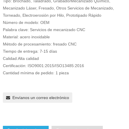
Tipo: Brochado, Taladrado, Grabado/Mecanizado Químico,
Mecanizado Láser, Fresado, Otros Servicios de Mecanizado,
Torneado, Electroerosión por Hilo, Prototipado Rápido
Número de modelo: OEM
Palabra clave: Servicios de mecanizado CNC
Material: acero inoxidable
Método de procesamiento: fresado CNC
Tiempo de entrega: 7-15 días
Calidad:Alta calidad
Certificación: ISO9001:2015/ISO13485:2016
Cantidad mínima de pedido: 1 pieza
Envíanos un correo electrónico