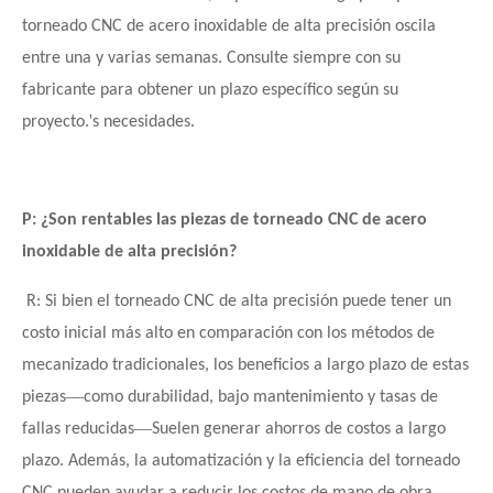
torneado CNC de acero inoxidable de alta precisión oscila
entre una y varias semanas. Consulte siempre con su
fabricante para obtener un plazo específico según su
'
proyecto.
s necesidades.
P: ¿Son rentables las piezas de torneado CNC de acero
inoxidable de alta precisión?
R: Si bien el torneado CNC de alta precisión puede tener un
costo inicial más alto en comparación con los métodos de
mecanizado tradicionales, los beneficios a largo plazo de estas
—
piezas
como durabilidad, bajo mantenimiento y tasas de
—
fallas reducidas
Suelen generar ahorros de costos a largo
plazo. Además, la automatización y la eficiencia del torneado
CNC pueden ayudar a reducir los costos de mano de obra.