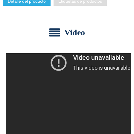
Detalle del producto
Etiquetas de productos
Video