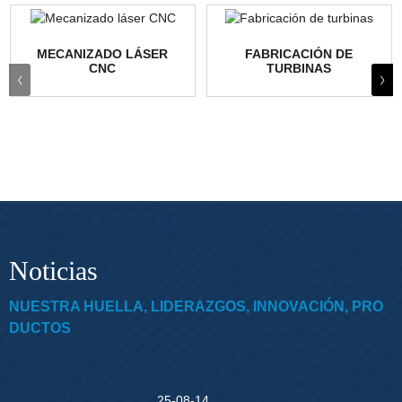
MECANIZADO LÁSER
FABRICACIÓN DE
CNC
TURBINAS
Noticias
NUESTRA HUELLA, LIDERAZGOS, INNOVACIÓN, PRO
DUCTOS
25-08-14