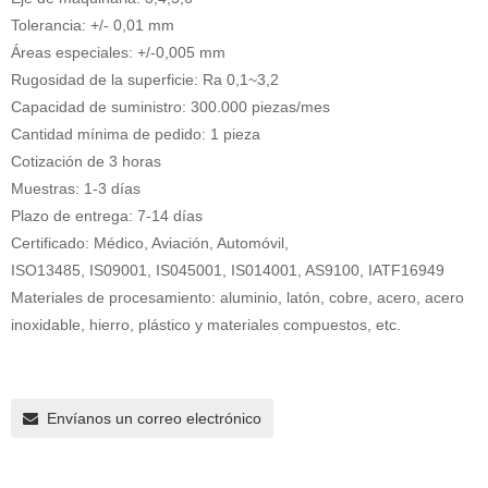
Tolerancia: +/- 0,01 mm
Áreas especiales: +/-0,005 mm
Rugosidad de la superficie: Ra 0,1~3,2
Capacidad de suministro: 300.000 piezas/mes
Cantidad mínima de pedido: 1 pieza
Cotización de 3 horas
Muestras: 1-3 días
Plazo de entrega: 7-14 días
Certificado: Médico, Aviación, Automóvil,
ISO13485, IS09001, IS045001, IS014001, AS9100, IATF16949
Materiales de procesamiento: aluminio, latón, cobre, acero, acero
inoxidable, hierro, plástico y materiales compuestos, etc.
Envíanos un correo electrónico