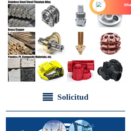
Wha
Solicitud