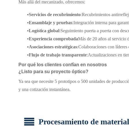
Más allá del mecanizado, ofrecemos:
•
Servicios de recubrimiento
:Recubrimientos antirrefle
•
Ensamblaje y pruebas
:Integración interna para garant
•
Logística global
:Seguimiento puerta a puerta con desc
•
Experiencia comprobada
Más de 20 años al servicio 
•
Asociaciones estratégicas
:Colaboraciones con líderes
•
Flujo de trabajo transparente
:Actualizaciones en ti
Por qué los clientes confían en nosotros
¿Listo para su proyecto óptico?
Ya sea que necesite 5 prototipos o 500 unidades de producció
y una cotización instantánea.
Procesamiento de material