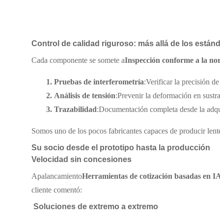
Control de calidad riguroso: más allá de los estánd
Cada componente se somete a
Inspección conforme a la n
1. Pruebas de interferometría
:Verificar la precisión d
2. Análisis de tensión
:Prevenir la deformación en sust
3. Trazabilidad
:Documentación completa desde la adquis
Somos uno de los pocos fabricantes capaces de producir lente
Su socio desde el prototipo hasta la producción
Velocidad sin concesiones
Apalancamiento
Herramientas de cotización basadas en I
cliente comentó:
Soluciones de extremo a extremo