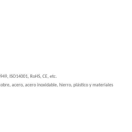
949, ISO14001, RoHS, CE, etc.
obre, acero, acero inoxidable, hierro, plástico y materiales