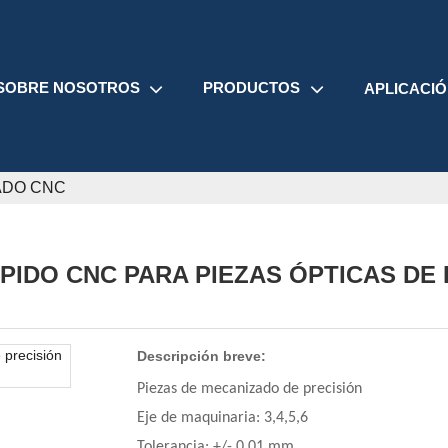
SOBRE NOSOTROS
PRODUCTOS
APLICACI
ADO CNC
PIDO CNC PARA PIEZAS ÓPTICAS DE 
Descripción breve:
Piezas de mecanizado de precisión
Eje de maquinaria: 3,4,5,6
Tolerancia: +/- 0,01 mm