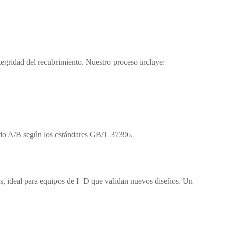
ntegridad del recubrimiento. Nuestro proceso incluye:
do A/B según los estándares GB/T 37396.
as, ideal para equipos de I+D que validan nuevos diseños. Un