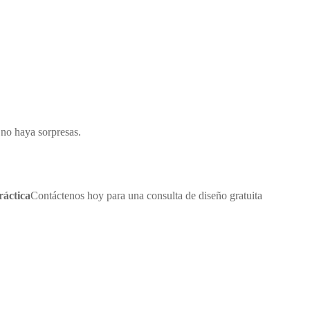
 no haya sorpresas.
ráctica
Contáctenos hoy para una consulta de diseño gratuita