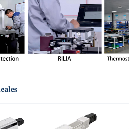
neales