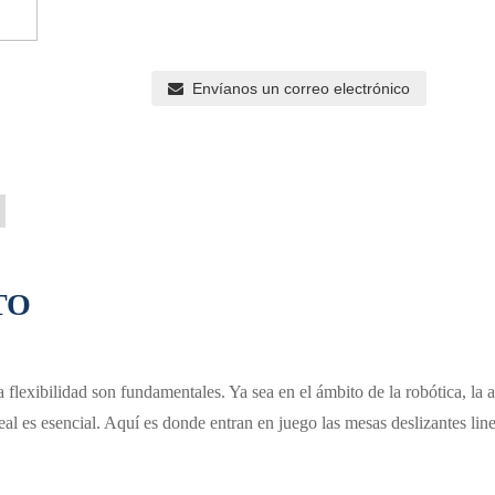
Envíanos un correo electrónico
TO
 la flexibilidad son fundamentales. Ya sea en el ámbito de la robótica, l
eal es esencial. Aquí es donde entran en juego las mesas deslizantes lin