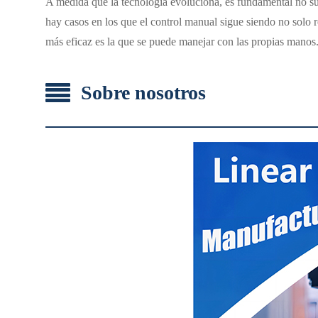
A medida que la tecnología evoluciona, es fundamental no sub
hay casos en los que el control manual sigue siendo no solo r
más eficaz es la que se puede manejar con las propias manos
Sobre nosotros