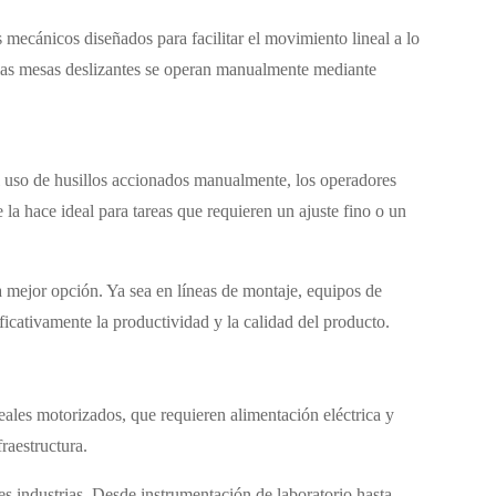
mecánicos diseñados para facilitar el movimiento lineal a lo
, las mesas deslizantes se operan manualmente mediante
al uso de husillos accionados manualmente, los operadores
 la hace ideal para tareas que requieren un ajuste fino o un
la mejor opción. Ya sea en líneas de montaje, equipos de
icativamente la productividad y la calidad del producto.
neales motorizados, que requieren alimentación eléctrica y
raestructura.
es industrias. Desde instrumentación de laboratorio hasta