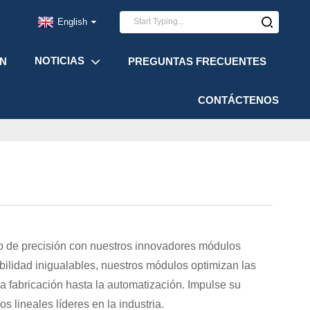
English
NOTICIAS
ÓN
PREGUNTAS FRECUENTES
CONTÁCTENOS
to de precisión con nuestros innovadores módulos
abilidad inigualables, nuestros módulos optimizan las
la fabricación hasta la automatización. Impulse su
 lineales líderes en la industria.