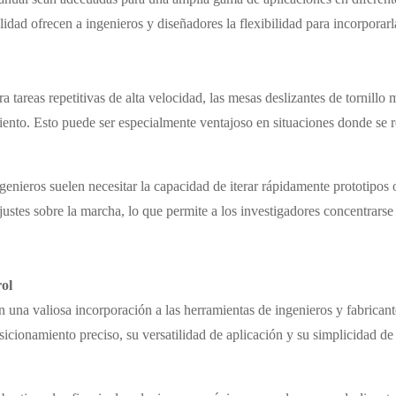
lidad ofrecen a ingenieros y diseñadores la flexibilidad para incorporarl
a tareas repetitivas de alta velocidad, las mesas deslizantes de tornill
iento. Esto puede ser especialmente ventajoso en situaciones donde se r
ngenieros suelen necesitar la capacidad de iterar rápidamente prototipos 
justes sobre la marcha, lo que permite a los investigadores concentrarse e
rol
n una valiosa incorporación a las herramientas de ingenieros y fabricant
cionamiento preciso, su versatilidad de aplicación y su simplicidad de o