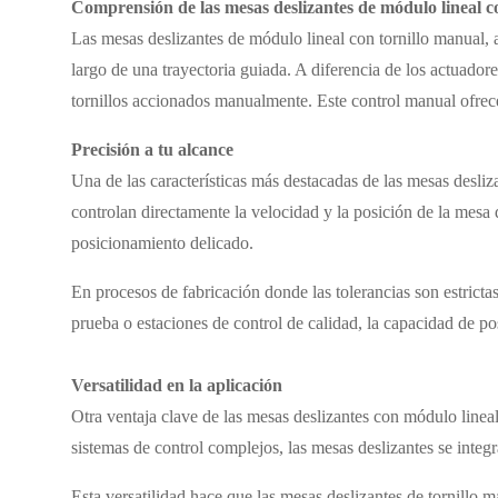
Comprensión de las mesas deslizantes de módulo lineal c
Las mesas deslizantes de módulo lineal con tornillo manual,
largo de una trayectoria guiada. A diferencia de los actuado
tornillos accionados manualmente. Este control manual ofrece
Precisión a tu alcance
Una de las características más destacadas de las mesas desliz
controlan directamente la velocidad y la posición de la mesa d
posicionamiento delicado.
En procesos de fabricación donde las tolerancias son estrictas
prueba o estaciones de control de calidad, la capacidad de p
Versatilidad en la aplicación
Otra ventaja clave de las mesas deslizantes con módulo lineal 
sistemas de control complejos, las mesas deslizantes se integ
Esta versatilidad hace que las mesas deslizantes de tornillo