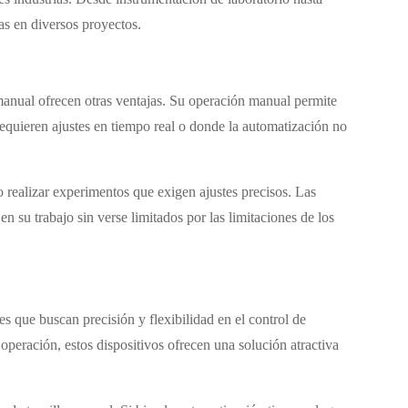
as en diversos proyectos.
o manual ofrecen otras ventajas. Su operación manual permite
equieren ajustes en tiempo real o donde la automatización no
o realizar experimentos que exigen ajustes precisos. Las
n su trabajo sin verse limitados por las limitaciones de los
es que buscan precisión y flexibilidad en el control de
peración, estos dispositivos ofrecen una solución atractiva