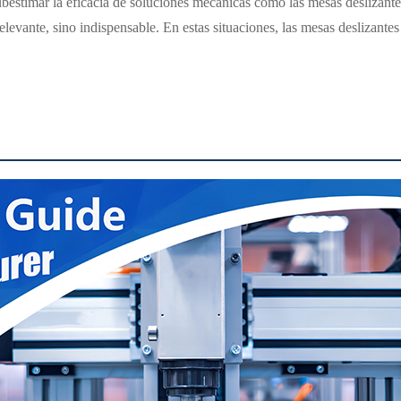
estimar la eficacia de soluciones mecánicas como las mesas deslizantes 
elevante, sino indispensable. En estas situaciones, las mesas deslizante
.