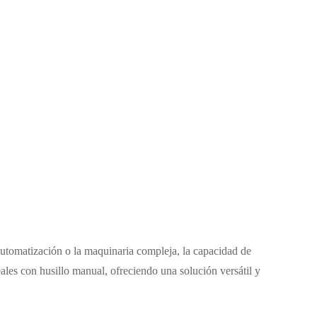
a automatización o la maquinaria compleja, la capacidad de
eales con husillo manual, ofreciendo una solución versátil y