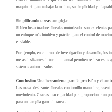
maquinaria para trabajar la madera, su simplicidad y adaptabi
Simplificando tareas complejas
Si bien los actuadores lineales motorizados son excelentes par
un enfoque más intuitivo y práctico para el control de movim
es viable.
Por ejemplo, en entornos de investigación y desarrollo, los i
mesas deslizantes de tornillo manual permiten realizar estos a
sistemas automatizados.
Conclusión: Una herramienta para la precisión y el cont
Las mesas deslizantes lineales con tornillo manual representa
movimiento. Gracias a su capacidad para proporcionar un posi
para una amplia gama de tareas.