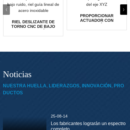
PROPORCIONAR
ACTUADOR CON
RIEL DESLIZANTE DE
TRANSMISIÓN POR
TORNO CNC DE BAJO
CORREA Y HUSILLO DE
RUIDO CON GUÍA DE
BOLAS...
MOVIMIENTO LINEAL...
Noticias
NUESTRA HUELLA, LIDERAZGOS, INNOVACIÓN, PRO
DUCTOS
25-08-14
Los fabricantes lograrán un espectro
completo...