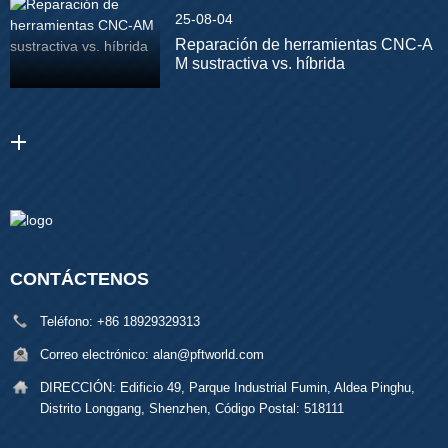
25-08-04
Reparación de herramientas CNC-A
M sustractiva vs. híbrida
CONTÁCTENOS
Teléfono:
+86 18929329313
Correo electrónico:
alan@pftworld.com
DIRECCIÓN:
Edificio 49, Parque Industrial Fumin, Aldea Pinghu,
Distrito Longgang, Shenzhen, Código Postal: 518111