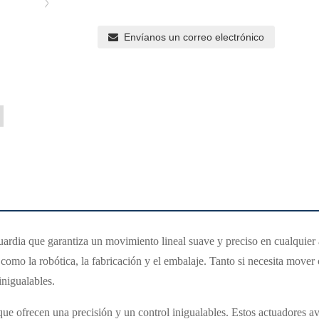
Envíanos un correo electrónico
rdia que garantiza un movimiento lineal suave y preciso en cualquier a
como la robótica, la fabricación y el embalaje. Tanto si necesita mover 
inigualables.
que ofrecen una precisión y un control inigualables. Estos actuadores a