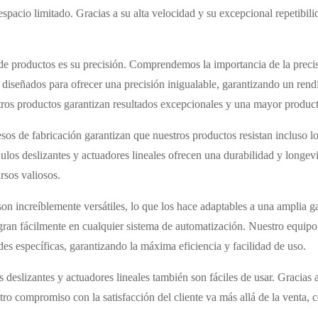
espacio limitado. Gracias a su alta velocidad y su excepcional repetibili
 de productos es su precisión. Comprendemos la importancia de la precisi
n diseñados para ofrecer una precisión inigualable, garantizando un rend
stros productos garantizan resultados excepcionales y una mayor product
sos de fabricación garantizan que nuestros productos resistan incluso l
los deslizantes y actuadores lineales ofrecen una durabilidad y longev
rsos valiosos.
on increíblemente versátiles, lo que los hace adaptables a una amplia 
egran fácilmente en cualquier sistema de automatización. Nuestro equipo
es específicas, garantizando la máxima eficiencia y facilidad de uso.
slizantes y actuadores lineales también son fáciles de usar. Gracias a su
tro compromiso con la satisfacción del cliente va más allá de la venta, 