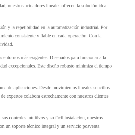
dad, nuestros actuadores lineales ofrecen la solución ideal
ón y la repetibilidad en la automatización industrial. Por
imiento consistente y fiable en cada operación. Con la
ividad.
os entornos más exigentes. Diseñados para funcionar a la
idad excepcionales. Este diseño robusto minimiza el tiempo
gama de aplicaciones. Desde movimientos lineales sencillos
 de expertos colabora estrechamente con nuestros clientes
s controles intuitivos y su fácil instalación, nuestros
con un soporte técnico integral y un servicio posventa