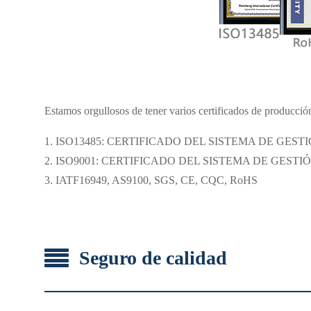
Estamos orgullosos de tener varios certificados de producció
1. ISO13485: CERTIFICADO DEL SISTEMA DE GES
2. ISO9001: CERTIFICADO DEL SISTEMA DE GEST
3. IATF16949, AS9100, SGS, CE, CQC, RoHS
Seguro de calidad