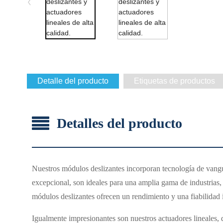
Detalle del producto
Etiquetas de productos
Detalles del producto
Nuestros módulos deslizantes incorporan tecnología de vangua
excepcional, son ideales para una amplia gama de industrias, 
módulos deslizantes ofrecen un rendimiento y una fiabilidad 
Igualmente impresionantes son nuestros actuadores lineales, 