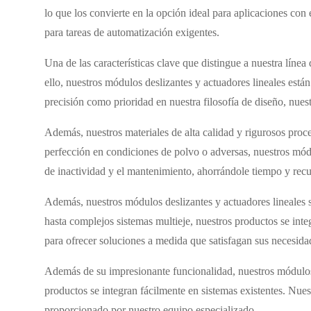
lo que los convierte en la opción ideal para aplicaciones con 
para tareas de automatización exigentes.
Una de las características clave que distingue a nuestra línea
ello, nuestros módulos deslizantes y actuadores lineales está
precisión como prioridad en nuestra filosofía de diseño, nue
Además, nuestros materiales de alta calidad y rigurosos proce
perfección en condiciones de polvo o adversas, nuestros módu
de inactividad y el mantenimiento, ahorrándole tiempo y recu
Además, nuestros módulos deslizantes y actuadores lineales s
hasta complejos sistemas multieje, nuestros productos se int
para ofrecer soluciones a medida que satisfagan sus necesidad
Además de su impresionante funcionalidad, nuestros módulos de
productos se integran fácilmente en sistemas existentes. Nues
proporcionado por nuestro equipo especializado.