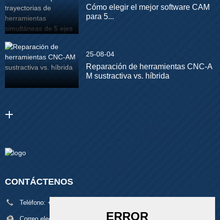
Cómo elegir el mejor software CAM
para 5...
25-08-04
Reparación de herramientas CNC-A
M sustractiva vs. híbrida
CONTÁCTENOS
Teléfono:
+86 18929329313
Correo electrónico:
alan@pftworld.com