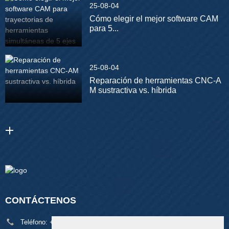
25-08-04
Cómo elegir el mejor software CAM
para 5...
25-08-04
Reparación de herramientas CNC-A
M sustractiva vs. híbrida
CONTÁCTENOS
Teléfono:
+86 18929329313