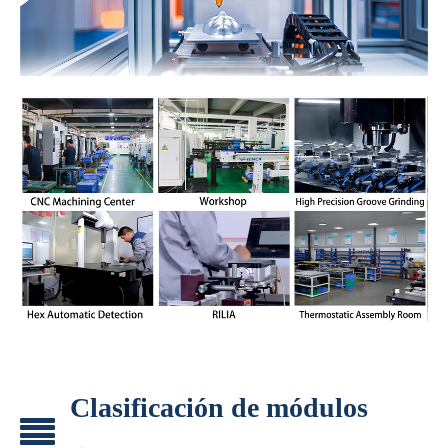
Clasificación de módulos